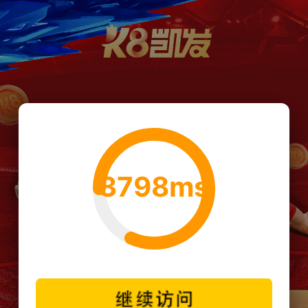
3798ms